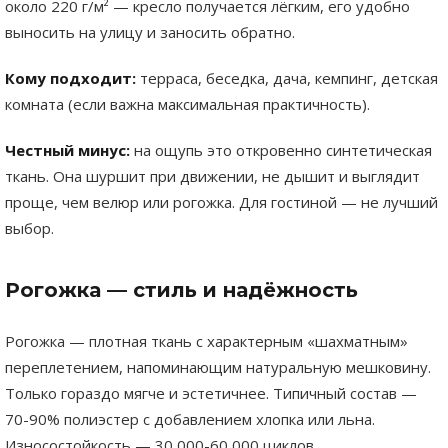
около 220 г/м² — кресло получается лёгким, его удобно
выносить на улицу и заносить обратно.
Кому подходит:
терраса, беседка, дача, кемпинг, детская
комната (если важна максимальная практичность).
Честный минус:
на ощупь это откровенно синтетическая
ткань. Она шуршит при движении, не дышит и выглядит
проще, чем велюр или рогожка. Для гостиной — не лучший
выбор.
Рогожка — стиль и надёжность
Рогожка — плотная ткань с характерным «шахматным»
переплетением, напоминающим натуральную мешковину.
Только гораздо мягче и эстетичнее. Типичный состав —
70-90% полиэстер с добавлением хлопка или льна.
Износостойкость — 30 000-60 000 циклов.