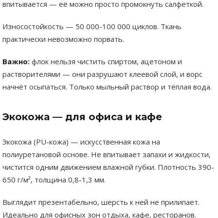
впитывается — её можно просто промокнуть салфеткой.
Износостойкость — 50 000-100 000 циклов. Ткань
практически невозможно порвать.
Важно:
флок нельзя чистить спиртом, ацетоном и
растворителями — они разрушают клеевой слой, и ворс
начнёт осыпаться. Только мыльный раствор и тёплая вода.
Экокожа — для офиса и кафе
Экокожа (PU-кожа) — искусственная кожа на
полиуретановой основе. Не впитывает запахи и жидкости,
чистится одним движением влажной губки. Плотность 390-
650 г/м², толщина 0,8-1,3 мм.
Выглядит презентабельно, шерсть к ней не прилипает.
Идеально для офисных зон отдыха, кафе, ресторанов.