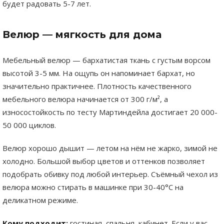
будет радовать 5-7 лет.
Велюр — мягкость для дома
Мебельный велюр — бархатистая ткань с густым ворсом
высотой 3-5 мм. На ощупь он напоминает бархат, но
значительно практичнее. Плотность качественного
мебельного велюра начинается от 300 г/м², а
износостойкость по тесту Мартиндейла достигает 20 000-
50 000 циклов.
Велюр хорошо дышит — летом на нём не жарко, зимой не
холодно. Большой выбор цветов и оттенков позволяет
подобрать обивку под любой интерьер. Съёмный чехол из
велюра можно стирать в машинке при 30-40°C на
деликатном режиме.
Кому подходит:
гостиная, спальня, кабинет. Если у вас