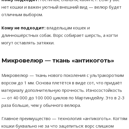
нет кошки и важен уютный внешний вид — велюр будет
отличным выбором.
Кому не подходит:
владельцам кошек и
длинношёрстных собак. Ворс собирает шерсть, а когти
могут оставлять затяжки.
Микровелюр — ткань «антикоготь»
Микровелюр — ткань нового поколения с ультракоротким
ворсом до 1 мм. Основа плетётся в виде сот, что придаёт
материалу дополнительную прочность. Износостойкость
— от 40 000 до 100 000 циклов по Мартиндейлу. Это в 2-3
раза больше, чем у обычного велюра.
Главное преимущество — технология «антикоготь». Когтям
кошки буквально не за что зацепиться: ворс слишком