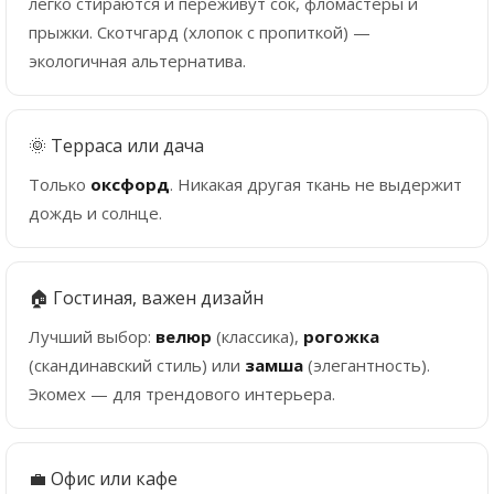
легко стираются и переживут сок, фломастеры и
прыжки. Скотчгард (хлопок с пропиткой) —
экологичная альтернатива.
🌞 Терраса или дача
Только
оксфорд
. Никакая другая ткань не выдержит
дождь и солнце.
🏠 Гостиная, важен дизайн
Лучший выбор:
велюр
(классика),
рогожка
(скандинавский стиль) или
замша
(элегантность).
Экомех — для трендового интерьера.
💼 Офис или кафе