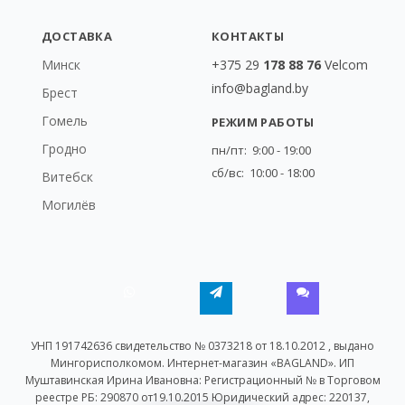
ДОСТАВКА
КОНТАКТЫ
Минск
+375 29
178 88 76
Velcom
info@bagland.by
Брест
Гомель
РЕЖИМ РАБОТЫ
Гродно
пн/пт: 9:00 - 19:00
сб/вс: 10:00 - 18:00
Витебск
Могилёв
УНП 191742636 свидетельство № 0373218 от 18.10.2012 , выдано
Мингорисполкомом. Интернет-магазин «BAGLAND». ИП
Муштавинская Ирина Ивановна: Регистрационный № в Торговом
реестре РБ: 290870 от19.10.2015 Юридический адрес: 220137,