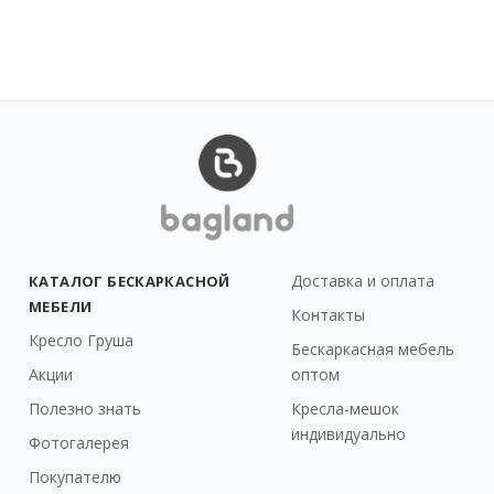
Доставка и оплата
КАТАЛОГ БЕСКАРКАСНОЙ
МЕБЕЛИ
Контакты
Кресло Груша
Бескаркасная мебель
Акции
оптом
Полезно знать
Кресла-мешок
индивидуально
Фотогалерея
Покупателю