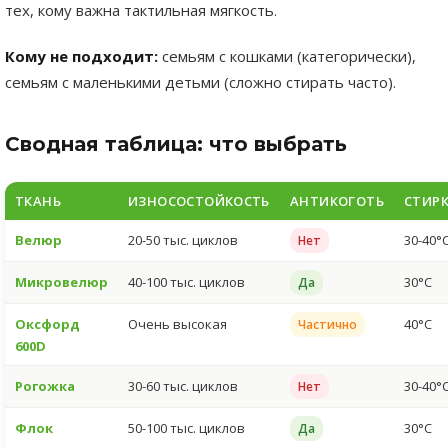
тех, кому важна тактильная мягкость.
Кому не подходит:
семьям с кошками (категорически),
семьям с маленькими детьми (сложно стирать часто).
Сводная таблица: что выбрать
ТКАНЬ
ИЗНОСОСТОЙКОСТЬ
АНТИКОГОТЬ
СТИР
Велюр
20-50 тыс. циклов
30-40°
Нет
Микровелюр
40-100 тыс. циклов
30°C
Да
Оксфорд
Очень высокая
40°C
Частично
600D
Рогожка
30-60 тыс. циклов
30-40°
Нет
Флок
50-100 тыс. циклов
30°C
Да