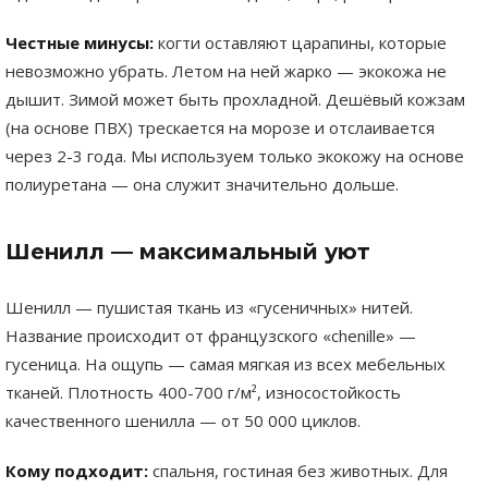
Честные минусы:
когти оставляют царапины, которые
невозможно убрать. Летом на ней жарко — экокожа не
дышит. Зимой может быть прохладной. Дешёвый кожзам
(на основе ПВХ) трескается на морозе и отслаивается
через 2-3 года. Мы используем только экокожу на основе
полиуретана — она служит значительно дольше.
Шенилл — максимальный уют
Шенилл — пушистая ткань из «гусеничных» нитей.
Название происходит от французского «chenille» —
гусеница. На ощупь — самая мягкая из всех мебельных
тканей. Плотность 400-700 г/м², износостойкость
качественного шенилла — от 50 000 циклов.
Кому подходит:
спальня, гостиная без животных. Для