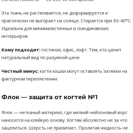
Эта ткань не растягивается, не деформируется и
практически не выгорает на солнце. Стирается при 30-40°C.
Идеальна для минималистичных и скандинавских
интерьеров.
Кому подходит:
гостиная, офис, лофт. Тем, кто ценит
натуральный вид по разумной цене.
Честный минус:
когти кошки могут оставлять затяжки на
фактурном переплетении.
Флок — защита от когтей №1
Флок — нетканый материал, где мелкий нейлоновый ворс
наносится на клейкую основу. Когтям абсолютно не за что
зацепиться. Шерсть не прилипает. Пролитая жидкость не