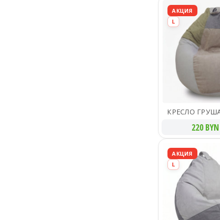
АКЦИЯ
L
КРЕСЛО ГРУШ
220 BYN
АКЦИЯ
L