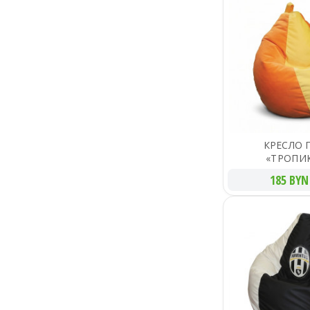
КРЕСЛО 
«ТРОПИ
185 BYN