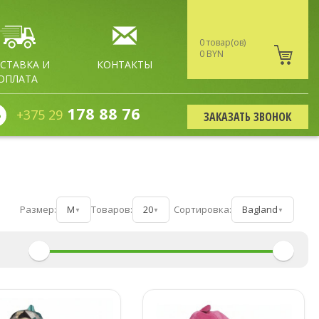
0 товар(ов)
0 BYN
СТАВКА И
КОНТАКТЫ
ОПЛАТА
178 88 76
+375 29
ЗАКАЗАТЬ ЗВОНОК
Размер:
M
Товаров:
20
Сортировка:
Bagland
▼
▼
▼