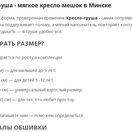
руша - мягкое кресло-мешок в Минске
 форма, проверенная временем.
Кресло-груша
- самая популяр
ка поддерживает голову, а мягкий наполнитель повторяет конту
тдыхать — в груше удобно всё.
РАТЬ РАЗМЕР?
рается по росту и комплекции:
м) — для малышей до 5 лет;
 см) — для детей 5–12 лет;
 см) — универсальный взрослый размер;
0 см) — для тех, кто любит простор.
 Напишите нам — поможем определиться.
АЛЫ ОБШИВКИ