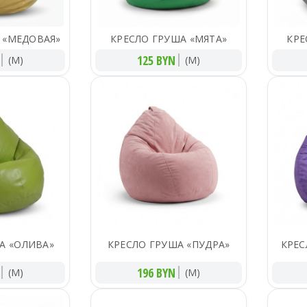
 «МЕДОВАЯ»
КРЕСЛО ГРУША «МЯТА»
КРЕ
125 BYN
(M)
(M)
А «ОЛИВА»
КРЕСЛО ГРУША «ПУДРА»
КРЕС
196 BYN
(M)
(M)