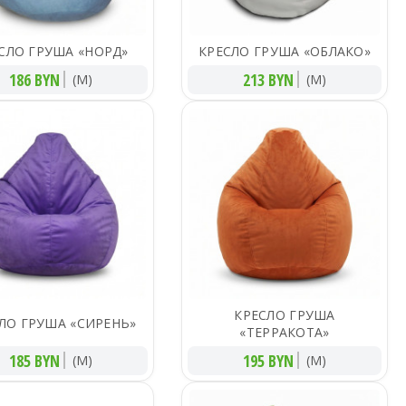
СЛО ГРУША «НОРД»
КРЕСЛО ГРУША «ОБЛАКО»
186 BYN
213 BYN
(M)
(M)
КРЕСЛО ГРУША
ЛО ГРУША «СИРЕНЬ»
«ТЕРРАКОТА»
185 BYN
195 BYN
(M)
(M)