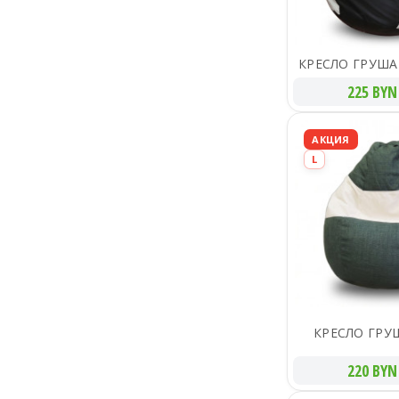
КРЕСЛО ГРУША
225 BYN
АКЦИЯ
L
КРЕСЛО ГРУ
220 BYN