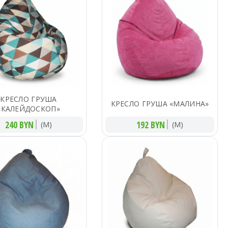
КРЕСЛО ГРУША
КРЕСЛО ГРУША «МАЛИНА»
«КАЛЕЙДОСКОП»
240 BYN
192 BYN
(M)
(M)