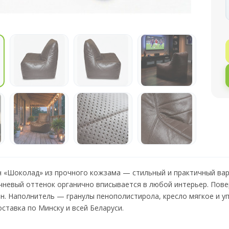
 «Шоколад» из прочного кожзама — стильный и практичный вари
чневый оттенок органично вписывается в любой интерьер. Пове
н. Наполнитель — гранулы пенополистирола, кресло мягкое и уп
оставка по Минску и всей Беларуси.