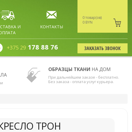
0 товар(ов)
0 BYN
СТАВКА И
КОНТАКТЫ
ОПЛАТА
178 88 76
+375 29
ЗАКАЗАТЬ ЗВОНОК
ОБРАЗЦЫ ТКАНИ
НА ДОМ
АЛА
При дальнейшем заказе - бесплатно.
Без заказа - оплата услуг курьера.
ни
КРЕСЛО ТРОН