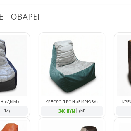
Е ТОВАРЫ
ОН «ДЫМ»
КРЕСЛО ТРОН «БИРЮЗА»
КРЕ
340 BYN
(M)
(M)