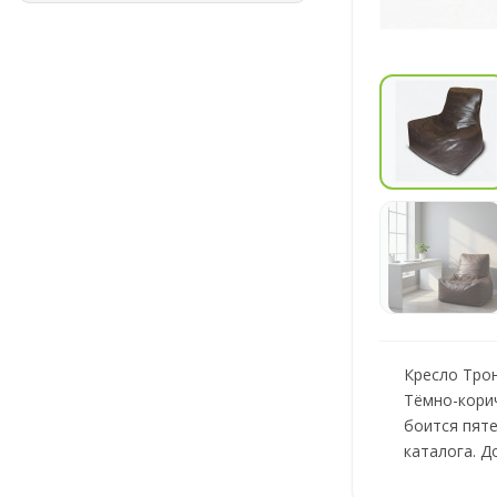
Кресло Трон
Тёмно-кори
боится пяте
каталога. Д