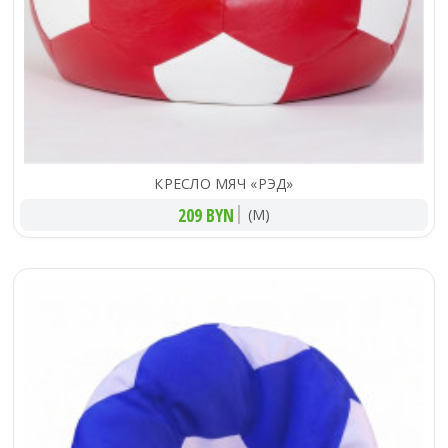
КРЕСЛО МЯЧ «РЭД»
209 BYN
(M)