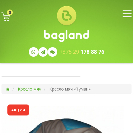
0
+375 29
178 88 76
Кресло мяч
Кресло мяч «Туман»
АКЦИЯ