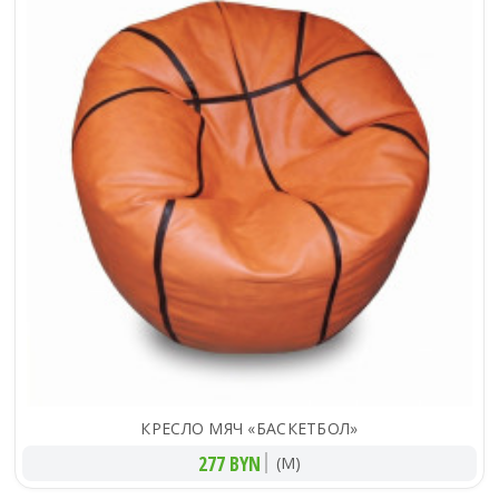
КРЕСЛО МЯЧ «БАСКЕТБОЛ»
277 BYN
(M)