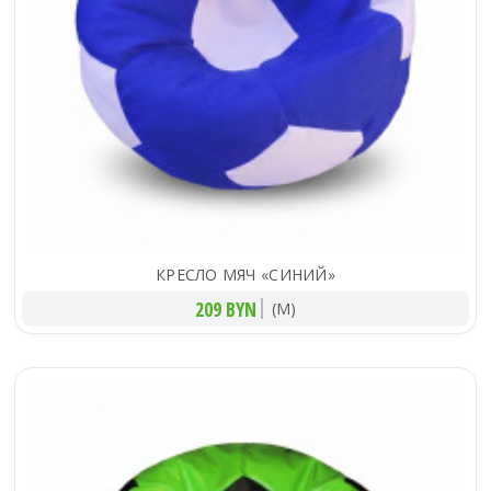
КРЕСЛО МЯЧ «СИНИЙ»
209 BYN
(M)