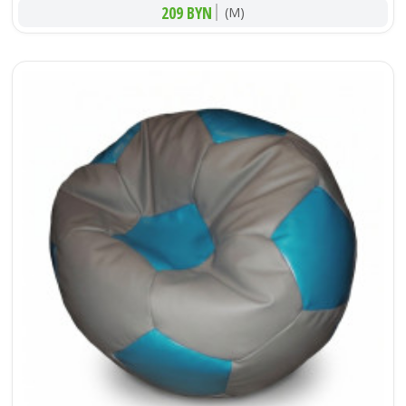
209 BYN
(M)