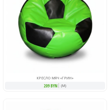
КРЕСЛО МЯЧ «ГРИН»
209 BYN
(M)