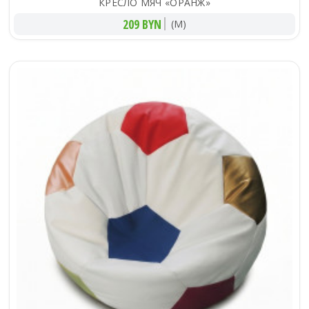
КРЕСЛО МЯЧ «ОРАНЖ»
209 BYN
(M)