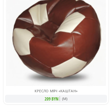
КРЕСЛО МЯЧ «КАШТАН»
209 BYN
(M)