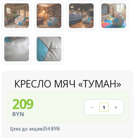
КРЕСЛО МЯЧ «ТУМАН»
209
−
+
BYN
254 BYN
Цена до акции