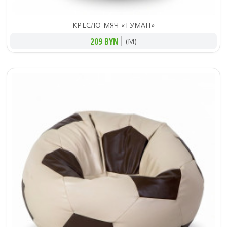
КРЕСЛО МЯЧ «ТУМАН»
209 BYN
(M)