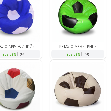
ЕСЛО МЯЧ «СИНИЙ»
КРЕСЛО МЯЧ «ГРИН»
209 BYN
209 BYN
(M)
(M)