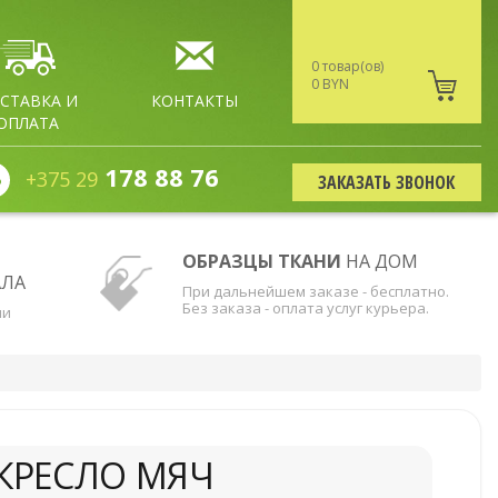
0 товар(ов)
0 BYN
СТАВКА И
КОНТАКТЫ
ОПЛАТА
178 88 76
+375 29
ЗАКАЗАТЬ ЗВОНОК
ОБРАЗЦЫ ТКАНИ
НА ДОМ
АЛА
При дальнейшем заказе - бесплатно.
Без заказа - оплата услуг курьера.
ни
КРЕСЛО МЯЧ