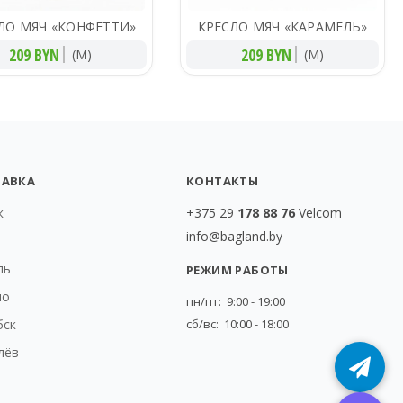
ЛО МЯЧ «КОНФЕТТИ»
КРЕСЛО МЯЧ «КАРАМЕЛЬ»
209 BYN
209 BYN
(M)
(M)
ТАВКА
КОНТАКТЫ
к
+375 29
178 88 76
Velcom
info@bagland.by
т
ль
РЕЖИМ РАБОТЫ
но
пн/пт: 9:00 - 19:00
бск
сб/вс: 10:00 - 18:00
лёв