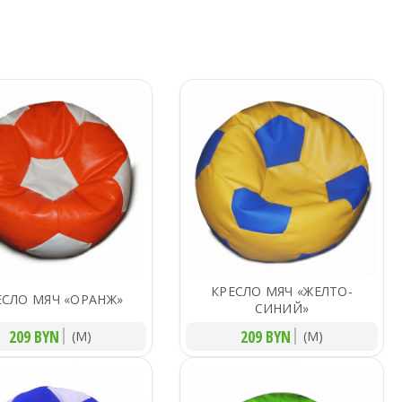
КРЕСЛО МЯЧ «ЖЕЛТО-
ЕСЛО МЯЧ «ОРАНЖ»
СИНИЙ»
209 BYN
209 BYN
(M)
(M)