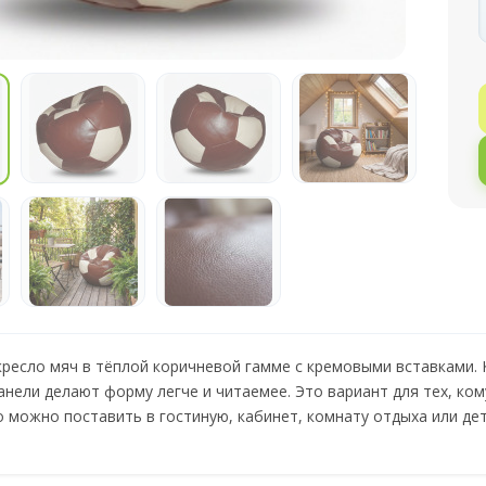
 кресло мяч в тёплой коричневой гамме с кремовыми вставками
анели делают форму легче и читаемее. Это вариант для тех, ко
о можно поставить в гостиную, кабинет, комнату отдыха или де