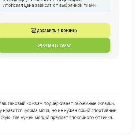
Итоговая цена зависит от выбранной ткани.
ДОБАВИТЬ В КОРЗИНУ
ОФОРМИТЬ ЗАКАЗ
. Каштановый кожзам подчёркивает объёмные складки,
му нравится форма мяча, но не нужен яркий спортивный
тскую, где нужен мягкий предмет спокойного оттенка.