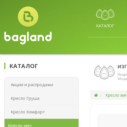
КАТАЛОГ
КАТАЛОГ
ИЗ
Инди
Моде
Акции и распродажи
Кресло мя
Кресло Груша
Кресло Комфорт
Кресло-мяч