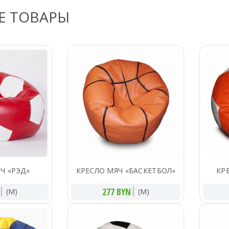
Е ТОВАРЫ
Ч «РЭД»
КРЕСЛО МЯЧ «БАСКЕТБОЛ»
КР
277 BYN
(M)
(M)