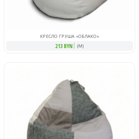
КРЕСЛО ГРУША «ОБЛАКО»
213 BYN
(M)