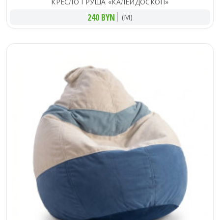
КРЕСЛО ГРУША «КАЛЕЙДОСКОП»
240 BYN
(M)