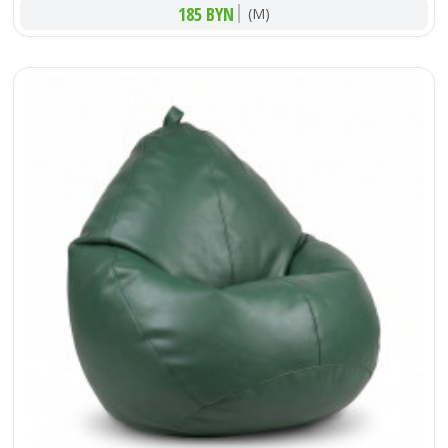
185 BYN
(M)