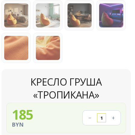
КРЕСЛО ГРУША
«ТРОПИКАНА»
185
−
+
BYN