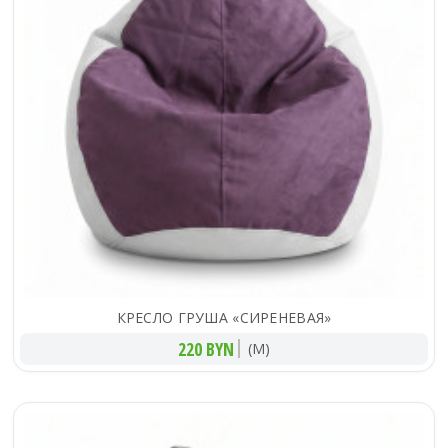
КРЕСЛО ГРУША «СИРЕНЕВАЯ»
220 BYN
(M)