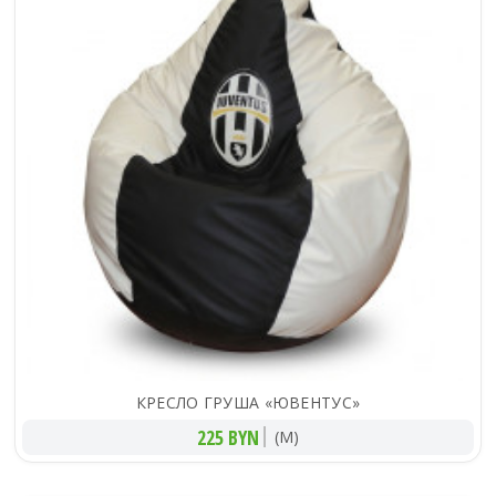
КРЕСЛО ГРУША «ЮВЕНТУС»
225 BYN
(M)