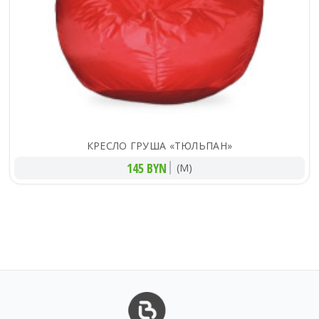
КРЕСЛО ГРУША «ТЮЛЬПАН»
145 BYN
(M)