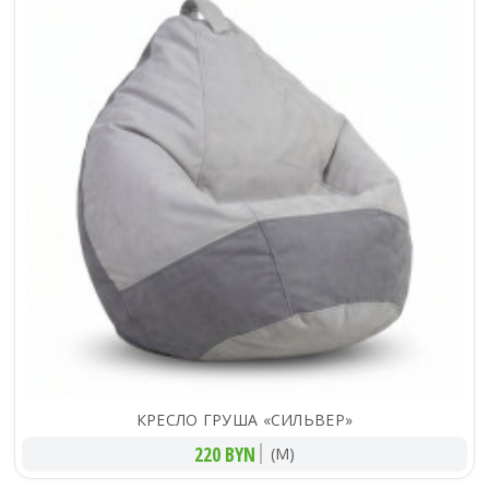
КРЕСЛО ГРУША «СИЛЬВЕР»
220 BYN
(M)