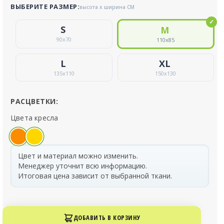
ВЫБЕРИТЕ РАЗМЕР:
высота x ширина СМ
90
x
70
110
x
85
135
x
110
150
x
130
РАСЦВЕТКИ:
Цвета кресла
Цвет и материал можно изменить.
Менеджер уточнит всю информацию.
Итоговая цена зависит от выбранной ткани.
ДОБАВИТЬ В КОРЗИНУ