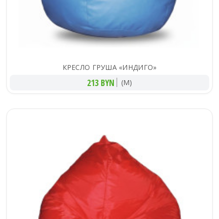
КРЕСЛО ГРУША «ИНДИГО»
213 BYN
(M)