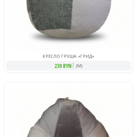
КРЕСЛО ГРУША «ГРИД»
230 BYN
(M)