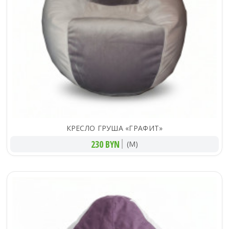
КРЕСЛО ГРУША «ГРАФИТ»
230 BYN
(M)