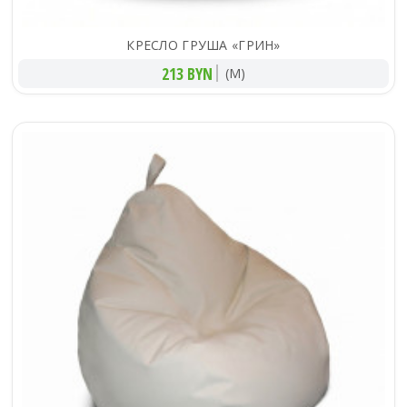
КРЕСЛО ГРУША «ГРИН»
213 BYN
(M)