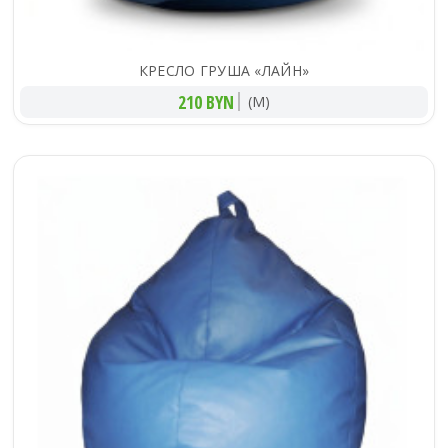
КРЕСЛО ГРУША «ЛАЙН»
210 BYN
(M)