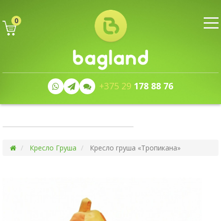
0
+375 29
178 88 76
Кресло Груша
Кресло груша «Тропикана»