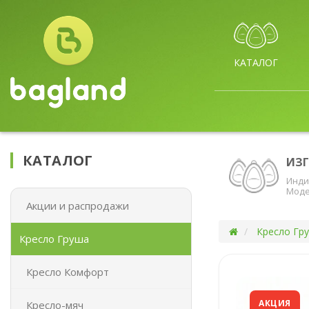
КАТАЛОГ
КАТАЛОГ
ИЗ
Инди
Моде
Акции и распродажи
Кресло Гр
Кресло Груша
Кресло Комфорт
АКЦИЯ
Кресло-мяч