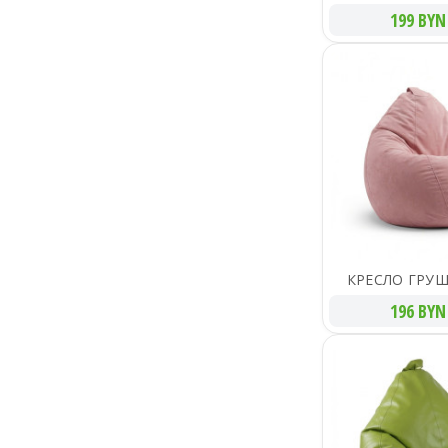
199 BYN
КРЕСЛО ГРУШ
196 BYN