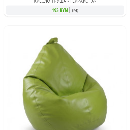
КРЕСЛО ГРУША «ТЕРРАКОТА»
195 BYN
(M)