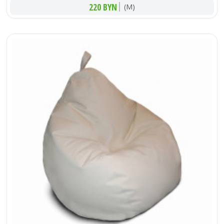
220 BYN
(M)