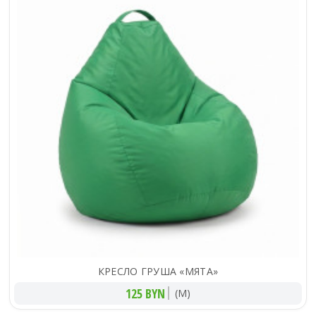
КРЕСЛО ГРУША «МЯТА»
125 BYN
(M)