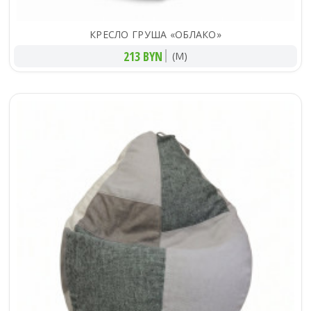
КРЕСЛО ГРУША «ОБЛАКО»
213 BYN
(M)