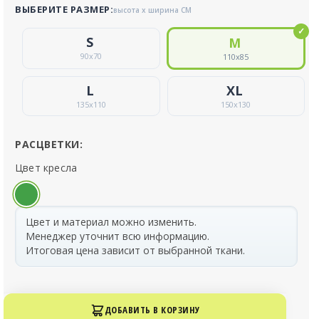
ВЫБЕРИТЕ РАЗМЕР:
высота x ширина СМ
90
x
70
110
x
85
135
x
110
150
x
130
РАСЦВЕТКИ:
Цвет кресла
Цвет и материал можно изменить.
Менеджер уточнит всю информацию.
Итоговая цена зависит от выбранной ткани.
ДОБАВИТЬ В КОРЗИНУ