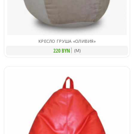
КРЕСЛО ГРУША «ОЛИВИЯ»
220 BYN
(M)