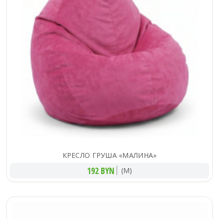
КРЕСЛО ГРУША «МАЛИНА»
192 BYN
(M)