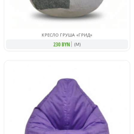
КРЕСЛО ГРУША «ГРИД»
230 BYN
(M)