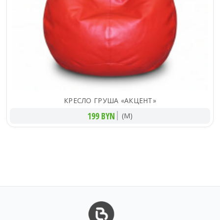
КРЕСЛО ГРУША «АКЦЕНТ»
199 BYN
(M)