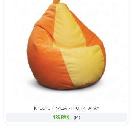
КРЕСЛО ГРУША «ТРОПИКАНА»
185 BYN
(M)