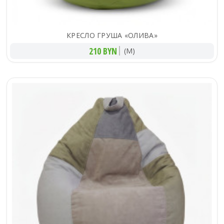
КРЕСЛО ГРУША «ОЛИВА»
210 BYN
(M)