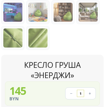
КРЕСЛО ГРУША
«ЭНЕРДЖИ»
145
−
+
BYN