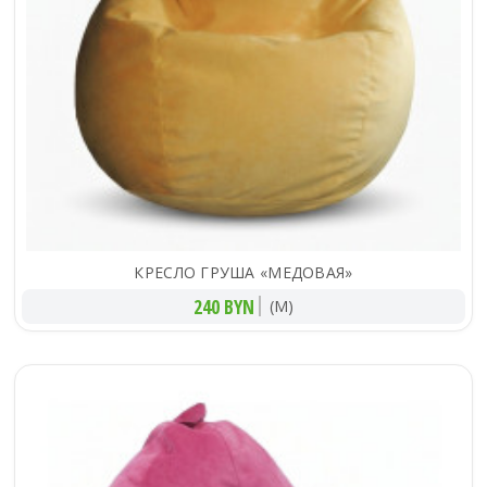
КРЕСЛО ГРУША «МЕДОВАЯ»
240 BYN
(M)