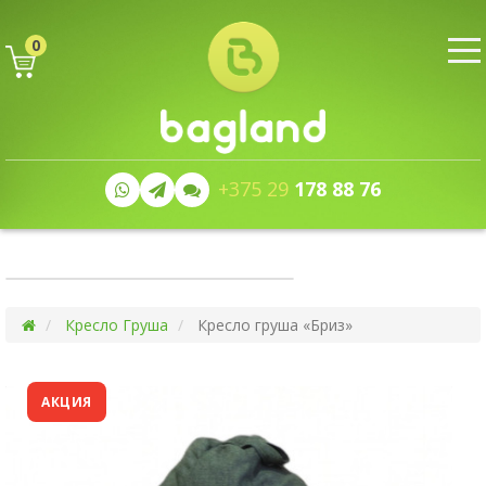
0
+375 29
178 88 76
Кресло Груша
Кресло груша «Бриз»
АКЦИЯ