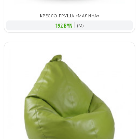
КРЕСЛО ГРУША «МАЛИНА»
192 BYN
(M)