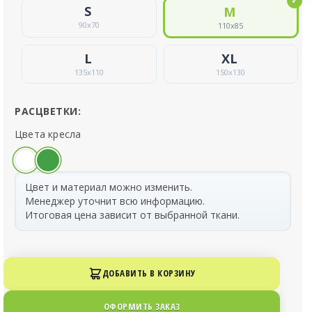
90
x
70
110
x
85
135
x
110
150
x
130
РАСЦВЕТКИ:
Цвета кресла
Цвет и материал можно изменить.
Менеджер уточнит всю информацию.
Итоговая цена зависит от выбранной ткани.
ДОБАВИТЬ В КОРЗИНУ
ОФОРМИТЬ ЗАКАЗ