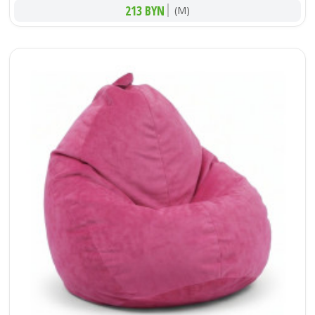
213 BYN
(M)