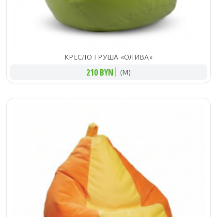
КРЕСЛО ГРУША «ОЛИВА»
210 BYN
(M)