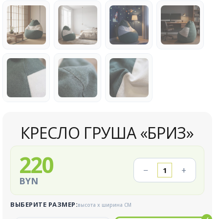
КРЕСЛО ГРУША «БРИЗ»
220
−
+
BYN
ВЫБЕРИТЕ РАЗМЕР:
высота x ширина СМ