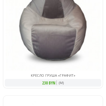
КРЕСЛО ГРУША «ГРАФИТ»
230 BYN
(M)