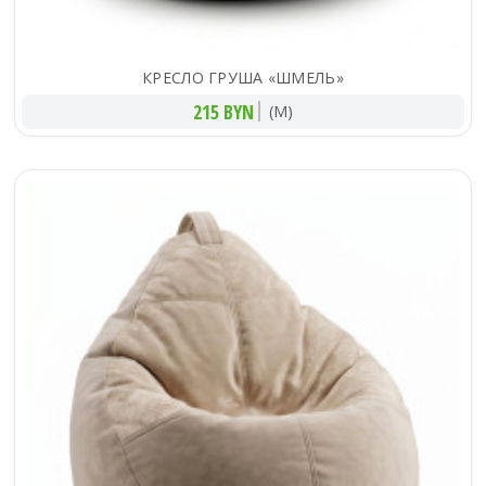
КРЕСЛО ГРУША «ШМЕЛЬ»
215 BYN
(M)