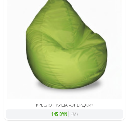
КРЕСЛО ГРУША «ЭНЕРДЖИ»
145 BYN
(M)