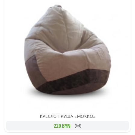
КРЕСЛО ГРУША «МОККО»
220 BYN
(M)