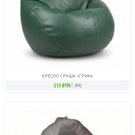
КРЕСЛО ГРУША «ГРИН»
213 BYN
(M)