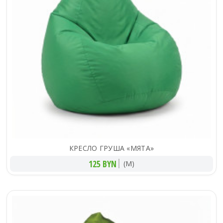
КРЕСЛО ГРУША «МЯТА»
125 BYN
(M)