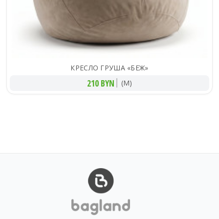
КРЕСЛО ГРУША «БЕЖ»
210 BYN
(M)