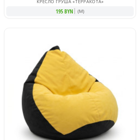
КРЕСЛО ГРУША «ТЕРРАКОТА»
195 BYN
(M)