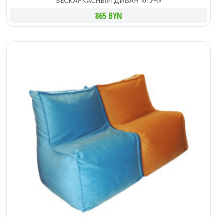
БЕСКАРКАСНЫЙ ДИВАН «ЛУЧ»
865 BYN