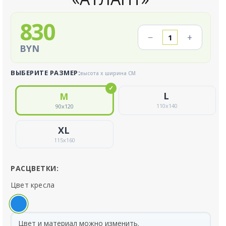
830
−
+
BYN
ВЫБЕРИТЕ РАЗМЕР:
высота x ширина СМ
110
x
140
90
x
120
115
x
160
РАСЦВЕТКИ:
Цвет кресла
Цвет и материал можно изменить.