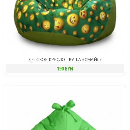
ДЕТСКОЕ КРЕСЛО ГРУША «СМАЙЛ»
190 BYN