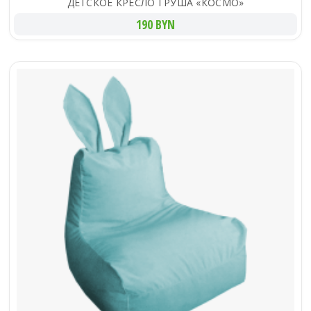
ДЕТСКОЕ КРЕСЛО ГРУША «КОСМО»
190 BYN