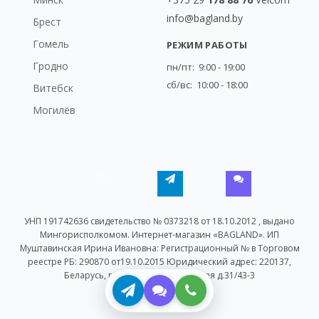
info@bagland.by
Брест
Гомель
РЕЖИМ РАБОТЫ
Гродно
пн/пт: 9:00 - 19:00
сб/вс: 10:00 - 18:00
Витебск
Могилёв
УНП 191742636 свидетельство № 0373218 от 18.10.2012 , выдано
Мингорисполкомом. Интернет-магазин «BAGLAND». ИП
Муштавинская Ирина Ивановна: Регистрационный № в Торговом
реестре РБ: 290870 от19.10.2015 Юридический адрес: 220137,
Беларусь, г. Минск, ул. Байкальская д.31/43-3