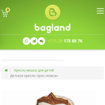
0
+375 29
178 88 76
Кресло мешок для детей
Детское кресло-трон «Алиса»